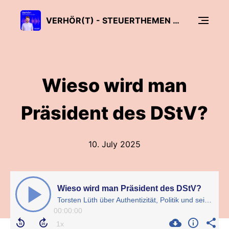
VERHÖR(T) - STEUERTHEMEN AUF DER SPUR
Wieso wird man
Präsident des DStV?
10. July 2025
Wieso wird man Präsident des DStV?
Torsten Lüth über Authentizität, Politik und sein Amt als Präsident des DStV
00:00:00