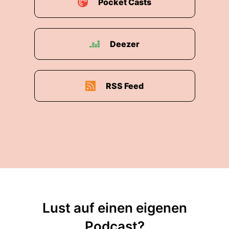
Pocket Casts
Deezer
RSS Feed
Lust auf einen eigenen
Podcast?